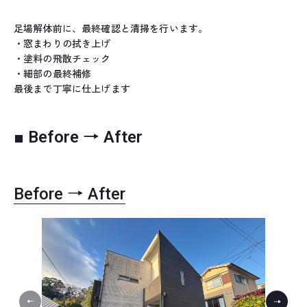
足場解体前に、最終確認と清掃を行います。
・窓まわりの拭き上げ
・塗料の飛散チェック
・細部の最終補修
最後まで丁寧に仕上げます
■ Before → After
Before → After