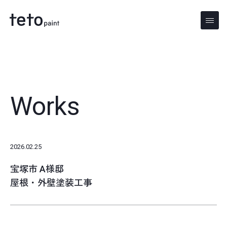
本文までスキップする
メニ
Works
2026.02.25
宝塚市 A様邸
屋根・外壁塗装工事