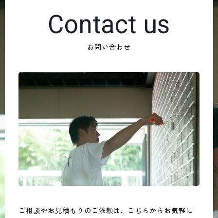
Contact us
お問い合わせ
ご相談やお見積もりのご依頼は、こちらからお気軽に