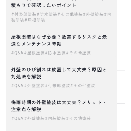
2026.07.22
積もりで確認したいポイント
付帯部塗装
防水塗装
その他塗装
外壁塗装
内
装塗装
屋根塗装
屋根塗装はなぜ必要？放置するリスクと最
2026.07.10
適なメンテナンス時期
Q&A
屋根塗装
防水塗装
その他塗装
外壁のひび割れは放置して大丈夫？原因と
2026.06.24
対処法を解説
Q&A
外壁塗装
付帯部塗装
その他塗装
梅雨時期の外壁塗装は大丈夫？メリット・
2026.06.23
注意点を解説
Q&A
外壁塗装
内装塗装
その他塗装